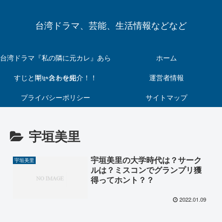
台湾ドラマ、芸能、生活情報などなど
台湾ドラマ『私の隣に元カレ』あら
ホーム
すじとキャストを紹介！！
問い合わせ先
運営者情報
プライバシーポリシー
サイトマップ
宇垣美里
宇垣美里の大学時代は？サーク
宇垣美里
ルは？ミスコンでグランプリ獲
得ってホント？？
2022.01.09