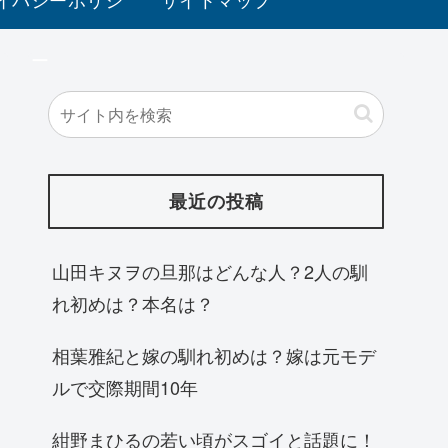
ー
最近の投稿
山田キヌヲの旦那はどんな人？2人の馴
れ初めは？本名は？
相葉雅紀と嫁の馴れ初めは？嫁は元モデ
ルで交際期間10年
紺野まひるの若い頃がスゴイと話題に！