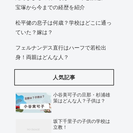
宝塚から今までの経歴を紹介
松平健の息子は何歳？学校はどこに通っ
ていた？嫁は？
フェルナンデス直行はハーフで若松出
身！両親はどんな人？
人気記事
小谷美可子の旦那・杉浦雄
策はどんな人？子供は？
坂下千里子の子供の学校は
立教！