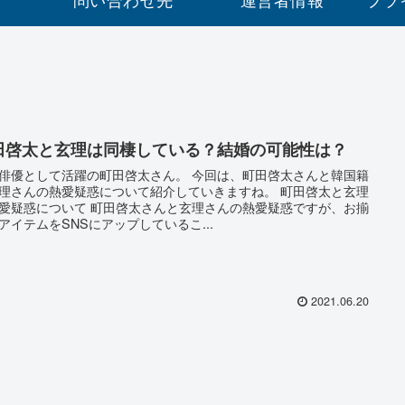
田啓太と玄理は同棲している？結婚の可能性は？
俳優として活躍の町田啓太さん。 今回は、町田啓太さんと韓国籍
理さんの熱愛疑惑について紹介していきますね。 町田啓太と玄理
愛疑惑について 町田啓太さんと玄理さんの熱愛疑惑ですが、お揃
アイテムをSNSにアップしているこ...
2021.06.20