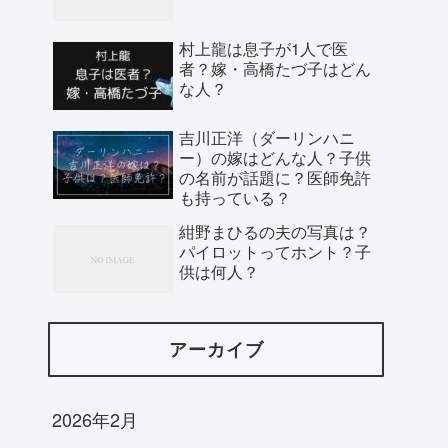
村上龍は息子が1人で医
者？嫁・高橋たづ子はどん
な人？
吉川正洋（ダーリンハニ
ー）の嫁はどんな人？子供
の名前が話題に？医師免許
も持っている？
紺野まひるの夫の写真は？
パイロットってホント？子
供は何人？
アーカイブ
2026年2月