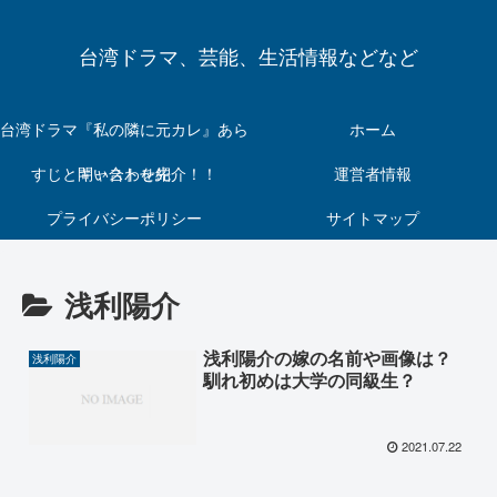
台湾ドラマ、芸能、生活情報などなど
台湾ドラマ『私の隣に元カレ』あら
ホーム
すじとキャストを紹介！！
問い合わせ先
運営者情報
プライバシーポリシー
サイトマップ
浅利陽介
浅利陽介の嫁の名前や画像は？
浅利陽介
馴れ初めは大学の同級生？
2021.07.22