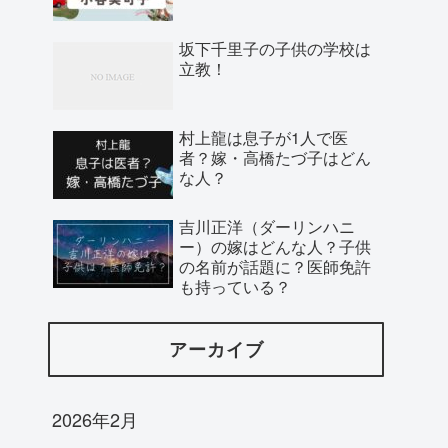
坂下千里子の子供の学校は
立教！
村上龍は息子が1人で医
者？嫁・高橋たづ子はどん
な人？
吉川正洋（ダーリンハニ
ー）の嫁はどんな人？子供
の名前が話題に？医師免許
も持っている？
アーカイブ
2026年2月