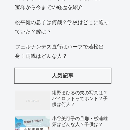
宝塚から今までの経歴を紹介
松平健の息子は何歳？学校はどこに通っ
ていた？嫁は？
フェルナンデス直行はハーフで若松出
身！両親はどんな人？
人気記事
紺野まひるの夫の写真は？
パイロットってホント？子
供は何人？
小谷美可子の旦那・杉浦雄
策はどんな人？子供は？