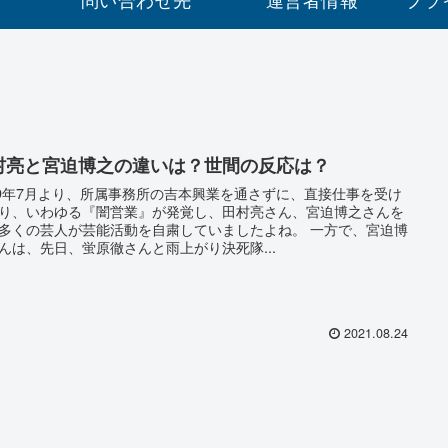
村亮と宮迫博之の違いは？世間の反応は？
19年7月より、所属事務所の吉本興業を通さずに、直接仕事を受け
り、いわゆる『闇営業』が発覚し、田村亮さん、宮迫博之さんを
多くの芸人が芸能活動を自粛していましたよね。 一方で、宮迫博
んは、先日、蛍原徹さんと雨上がり決死隊...
2021.08.24