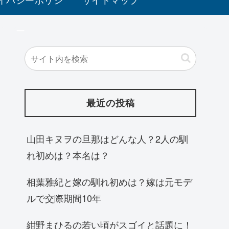
ー
最近の投稿
山田キヌヲの旦那はどんな人？2人の馴
れ初めは？本名は？
相葉雅紀と嫁の馴れ初めは？嫁は元モデ
ルで交際期間10年
紺野まひるの若い頃がスゴイと話題に！