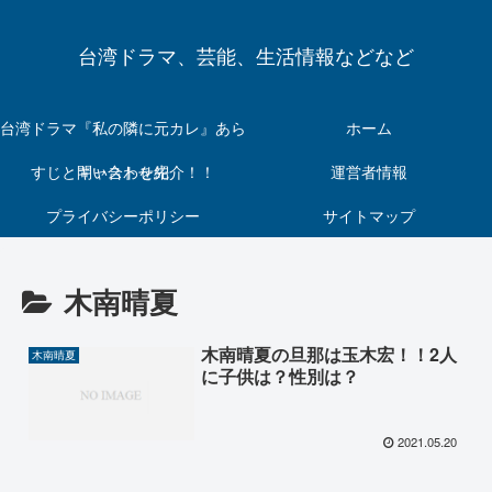
台湾ドラマ、芸能、生活情報などなど
台湾ドラマ『私の隣に元カレ』あら
ホーム
すじとキャストを紹介！！
問い合わせ先
運営者情報
プライバシーポリシー
サイトマップ
木南晴夏
木南晴夏の旦那は玉木宏！！2人
木南晴夏
に子供は？性別は？
2021.05.20