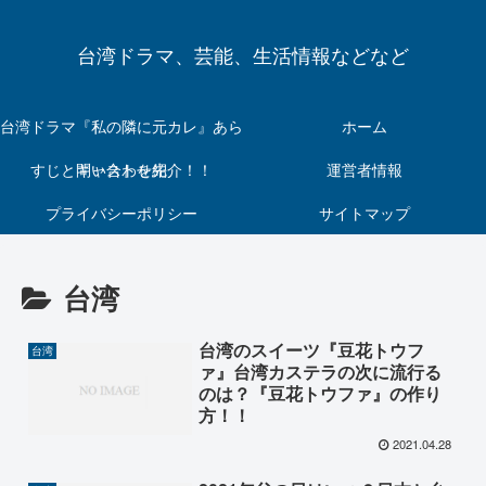
台湾ドラマ、芸能、生活情報などなど
台湾ドラマ『私の隣に元カレ』あら
ホーム
すじとキャストを紹介！！
問い合わせ先
運営者情報
プライバシーポリシー
サイトマップ
台湾
台湾のスイーツ『豆花トウフ
台湾
ァ』台湾カステラの次に流行る
のは？『豆花トウファ』の作り
方！！
2021.04.28