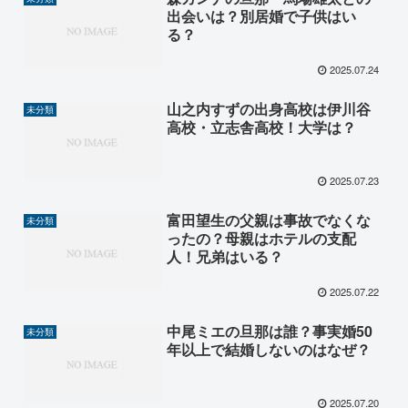
出会いは？別居婚で子供はい
る？
2025.07.24
山之内すずの出身高校は伊川谷
未分類
高校・立志舎高校！大学は？
2025.07.23
富田望生の父親は事故でなくな
未分類
ったの？母親はホテルの支配
人！兄弟はいる？
2025.07.22
中尾ミエの旦那は誰？事実婚50
未分類
年以上で結婚しないのはなぜ？
2025.07.20