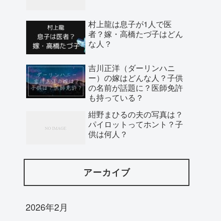
村上龍は息子が1人で医
者？嫁・高橋たづ子はどん
な人？
吉川正洋（ダーリンハニ
ー）の嫁はどんな人？子供
の名前が話題に？医師免許
も持っている？
紺野まひるの夫の写真は？
パイロットってホント？子
供は何人？
アーカイブ
2026年2月