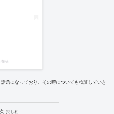
した投稿
と話題になっており、その噂についても検証していき
次