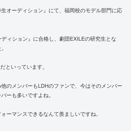
特特生オーディション』にて、福岡校のモデル部門に応
オーディション』に合格し、劇団EXILEの研究生とな
た。
選んだといっています。
始め他のメンバーもLDHのファンで、今はそのメンバー
ンバーも多いですよね。
フォーマンスできるなんて羨ましいですね。