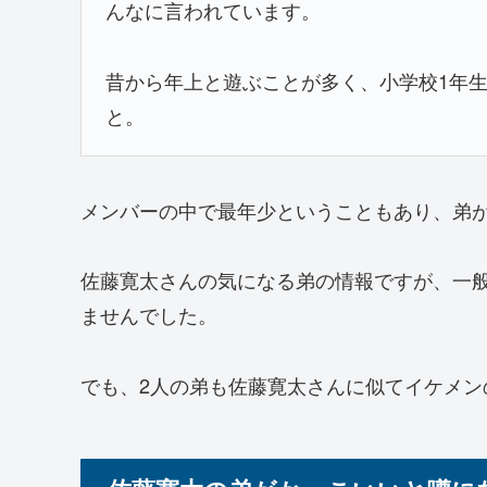
んなに言われています。
昔から年上と遊ぶことが多く、小学校1年
と。
メンバーの中で最年少ということもあり、弟が
佐藤寛太さんの気になる弟の情報ですが、一
ませんでした。
でも、2人の弟も佐藤寛太さんに似てイケメン