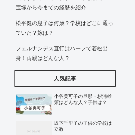
宝塚から今までの経歴を紹介
松平健の息子は何歳？学校はどこに通っ
ていた？嫁は？
フェルナンデス直行はハーフで若松出
身！両親はどんな人？
人気記事
小谷美可子の旦那・杉浦雄
策はどんな人？子供は？
坂下千里子の子供の学校は
立教！