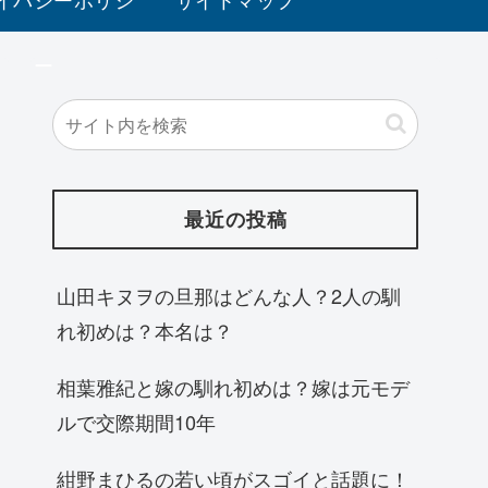
ー
最近の投稿
山田キヌヲの旦那はどんな人？2人の馴
れ初めは？本名は？
相葉雅紀と嫁の馴れ初めは？嫁は元モデ
ルで交際期間10年
紺野まひるの若い頃がスゴイと話題に！