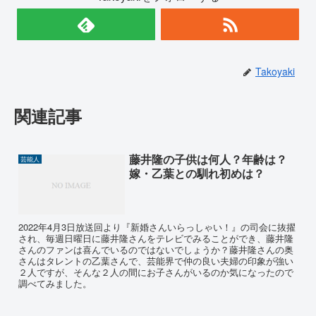
Takoyaki
関連記事
藤井隆の子供は何人？年齢は？
芸能人
嫁・乙葉との馴れ初めは？
2022年4月3日放送回より『新婚さんいらっしゃい！』の司会に抜擢
され、毎週日曜日に藤井隆さんをテレビでみることができ、藤井隆
さんのファンは喜んでいるのではないでしょうか？藤井隆さんの奥
さんはタレントの乙葉さんで、芸能界で仲の良い夫婦の印象が強い
２人ですが、そんな２人の間にお子さんがいるのか気になったので
調べてみました。