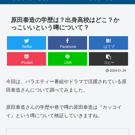
原田泰造の学歴は？出身高校はどこ？か
っこいいという噂について？
Twitter
Facebook
はてブ
Pocket
LINE
コピー
2024.01.24
今回は、バラエティー番組やドラマで活躍されている原
田泰造さんについて調べてみました。
原田泰造さんの学歴や巷で噂の原田泰造は『カッコイ
イ』という噂について検証していきますね。