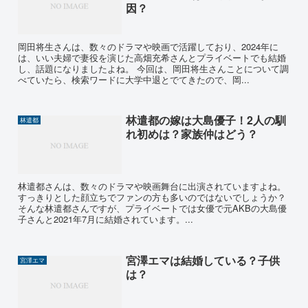
因？
岡田将生さんは、数々のドラマや映画で活躍しており、2024年に
は、いい夫婦で妻役を演じた高畑充希さんとプライベートでも結婚
し、話題になりましたよね。 今回は、岡田将生さんことについて調
べていたら、検索ワードに大学中退とでてきたので、岡...
林遣都の嫁は大島優子！2人の馴
林遣都
れ初めは？家族仲はどう？
林遣都さんは、数々のドラマや映画舞台に出演されていますよね。
すっきりとした顔立ちでファンの方も多いのではないでしょうか？
そんな林遣都さんですが、プライベートでは女優で元AKBの大島優
子さんと2021年7月に結婚されています。...
宮澤エマは結婚している？子供
宮澤エマ
は？