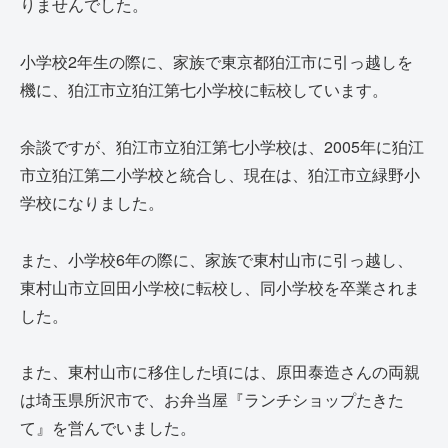
りませんでした。
小学校2年生の際に、家族で東京都狛江市に引っ越しを
機に、狛江市立狛江第七小学校に転校しています。
余談ですが、狛江市立狛江第七小学校は、2005年に狛江
市立狛江第二小学校と統合し、現在は、狛江市立緑野小
学校になりました。
また、小学校6年の際に、家族で東村山市に引っ越し、
東村山市立回田小学校に転校し、同小学校を卒業されま
した。
また、東村山市に移住した頃には、原田泰造さんの両親
は埼玉県所沢市で、お弁当屋『ランチショップたきた
て』を営んでいました。